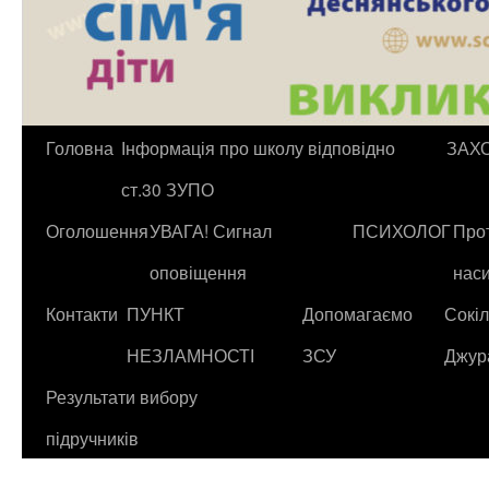
Головна
Інформація про школу відповідно
ЗАХ
ст.30 ЗУПО
Оголошення
УВАГА! Сигнал
ПСИХОЛОГ
Прот
оповіщення
нас
Контакти
ПУНКТ
Допомагаємо
Сокіл
НЕЗЛАМНОСТІ
ЗСУ
Джур
Результати вибору
підручників