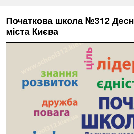
Початкова школа №312 Десн
міста Києва