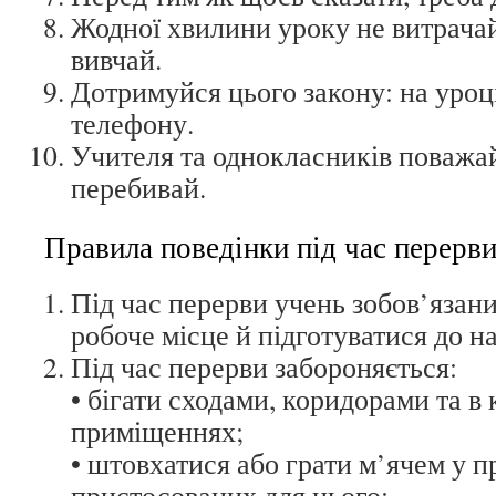
Жодної хвилини уроку не витрачай
вивчай.
Дотримуйся цього закону: на уроц
телефону.
Учителя та однокласників поважа
перебивай.
Правила поведінки під час перерв
Під час перерви учень зобов’язан
робоче місце й підготуватися до н
Під час перерви забороняється:
• бігати сходами, коридорами та в
приміщеннях;
• штовхатися або грати м’ячем у 
пристосованих для цього;