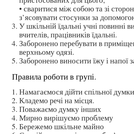
• сваритися між собою та зі сторо
з’ясовувати стосунки за допомого
У шкільній їдальні учні повинні 
вчителів, працівників їдальні.
Заборонено перебувати в приміщен
верхньому одязі.
Заборонено виносити їжу і напої за
Правила роботи в групі.
Намагаємося дійти спільної думк
Кладемо речі на місця.
Поважаємо думку інших
Мирно вирішуємо проблему
Бережемо шкільне майно