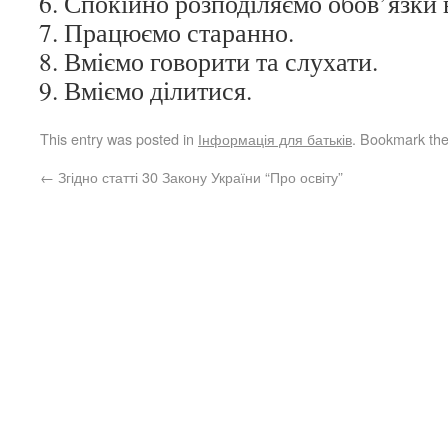
Спокійно розподіляємо обов’язки в
Працюємо старанно.
Вміємо говорити та слухати.
Вміємо ділитися.
This entry was posted in
Інформація для батьків
. Bookmark th
←
Згідно статті 30 Закону України “Про освіту”