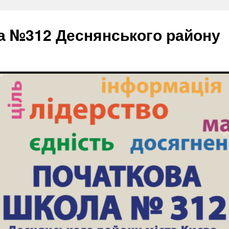
а №312 Деснянського району