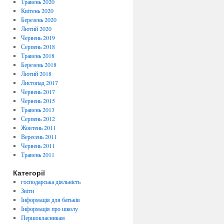
Травень 2020
Квітень 2020
Березень 2020
Лютий 2020
Червень 2019
Серпень 2018
Травень 2018
Березень 2018
Лютий 2018
Листопад 2017
Червень 2017
Червень 2015
Травень 2013
Серпень 2012
Жовтень 2011
Вересень 2011
Червень 2011
Травень 2011
Категорії
господарська діяльність
Звіти
Інформація для батьків
Інформація про школу
Першокласникам