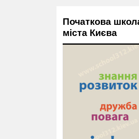
Початкова школ
міста Києва