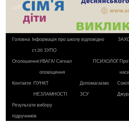
Головна
Інформація про школу відповідно
ЗАХ
ст.30 ЗУПО
Оголошення
УВАГА! Сигнал
ПСИХОЛОГ
Прот
оповіщення
нас
Контакти
ПУНКТ
Допомагаємо
Сокіл
НЕЗЛАМНОСТІ
ЗСУ
Джур
Результати вибору
підручників