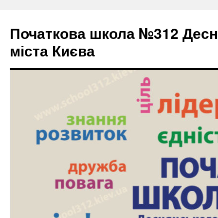
Початкова школа №312 Десн
міста Києва