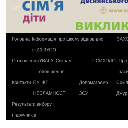
Головна
Інформація про школу відповідно
ЗАХ
ст.30 ЗУПО
Оголошення
УВАГА! Сигнал
ПСИХОЛОГ
Прот
оповіщення
нас
Контакти
ПУНКТ
Допомагаємо
Сокіл
НЕЗЛАМНОСТІ
ЗСУ
Джур
Результати вибору
підручників