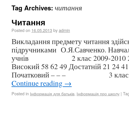
читання
Tag Archives:
Читання
Posted on
16.05.2013
by
admin
Викладання предмету читання здійс
підручниками О.Я.Савченко. Навча
учнів 2 клас 2009-2010 201
Високий 58 62 49 Достатній 21 24 41
Початковий – – – 3 клас 2
Continue reading
→
Posted in
Інформація для батьків
,
Інформація про школу
|
Ta