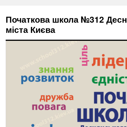
Початкова школа №312 Десн
міста Києва