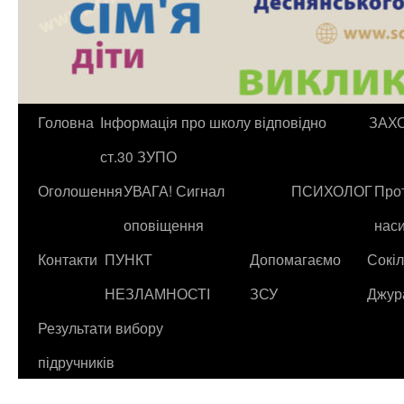
Головна
Інформація про школу відповідно
ЗАХ
ст.30 ЗУПО
Оголошення
УВАГА! Сигнал
ПСИХОЛОГ
Прот
оповіщення
нас
Контакти
ПУНКТ
Допомагаємо
Сокіл
НЕЗЛАМНОСТІ
ЗСУ
Джур
Результати вибору
підручників