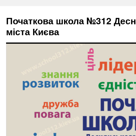
Початкова школа №312 Десн
міста Києва