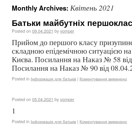
Квітень 2021
Monthly Archives:
Батьки майбутніх першокласн
Posted on
09.04.2021
by
vomper
Прийом до першого класу призупинен
складною епідемічною ситуацією на 
Києва. Посилання на Наказ № 58 від
Посилання на Наказ № 90 від 08.04.
Posted in
Інформація для батьків
|
Коментування вимкнено
Posted on
05.04.2021
by
vomper
1
Posted in
Інформація для батьків
|
Коментування вимкнено