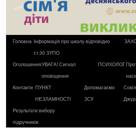
Головна
Інформація про школу відповідно
ЗАХ
ст.30 ЗУПО
Оголошення
УВАГА! Сигнал
ПСИХОЛОГ
Прот
оповіщення
нас
Контакти
ПУНКТ
Допомагаємо
Сокіл
НЕЗЛАМНОСТІ
ЗСУ
Джур
Результати вибору
підручників