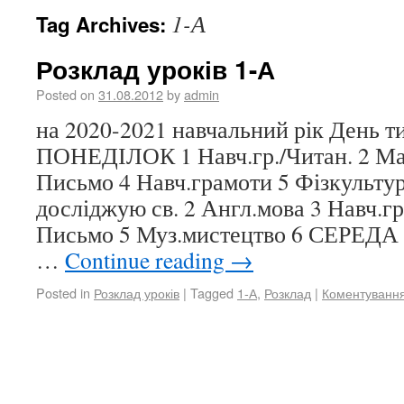
1-А
Tag Archives:
Розклад уроків 1-А
Posted on
31.08.2012
by
admin
на 2020-2021 навчальний рік День 
ПОНЕДІЛОК 1 Навч.гр./Читан. 2 Мат
Письмо 4 Навч.грамоти 5 Фізкульту
досліджую св. 2 Англ.мова 3 Навч.гр.
Письмо 5 Муз.мистецтво 6 СЕРЕДА 1
…
Continue reading
→
Posted in
Розклад уроків
|
Tagged
1-А
,
Розклад
|
Коментуванн