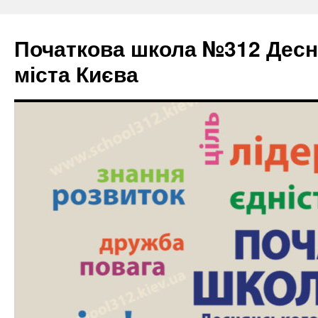
Початкова школа №312 Десн
міста Києва