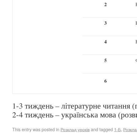
2
3
4
5
6
1-3 тиждень – літературне читання 
2-4 тиждень – українська мова (роз
This entry was posted in
Розклад уроків
and tagged
1-Б
,
Розкла