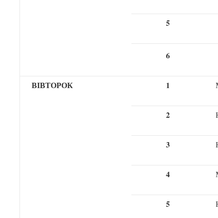
5
6
ВІВТОРОК
1
2
3
4
5