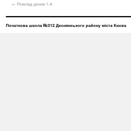
←
Розклад уроків 1-А
Початкова школа №312 Деснянського району міста Києва