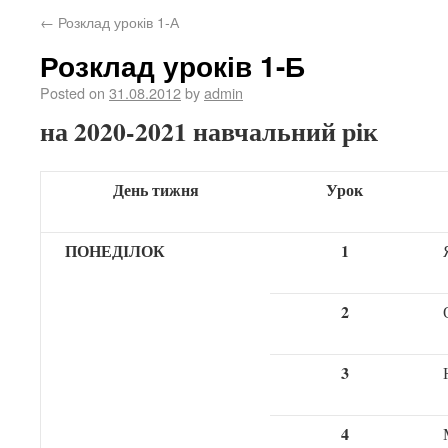
←
Розклад уроків 1-А
Розклад уроків 1-Б
Posted on
31.08.2012
by
admin
на 2020-2021 навчальний рік
День тижня
Урок
ПОНЕДІЛОК
1
2
3
4