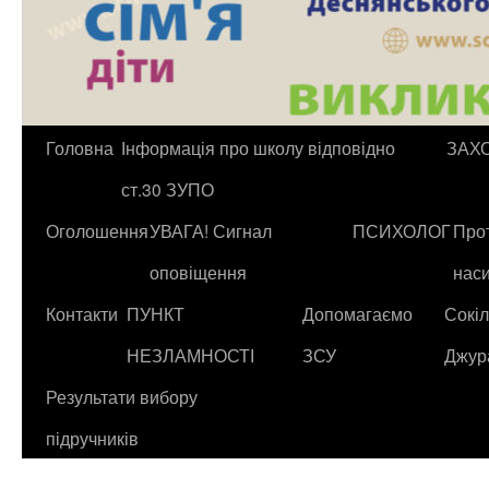
Головна
Інформація про школу відповідно
ЗАХ
ст.30 ЗУПО
Оголошення
УВАГА! Сигнал
ПСИХОЛОГ
Прот
оповіщення
нас
Контакти
ПУНКТ
Допомагаємо
Сокіл
НЕЗЛАМНОСТІ
ЗСУ
Джур
Результати вибору
підручників