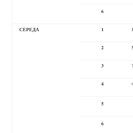
6
СЕРЕДА
1
2
3
4
5
6