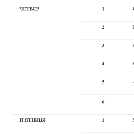
ЧЕТВЕР
1
2
3
4
5
6
П
’
ЯТНИЦЯ
1