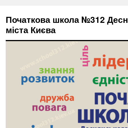
Початкова школа №312 Десн
міста Києва