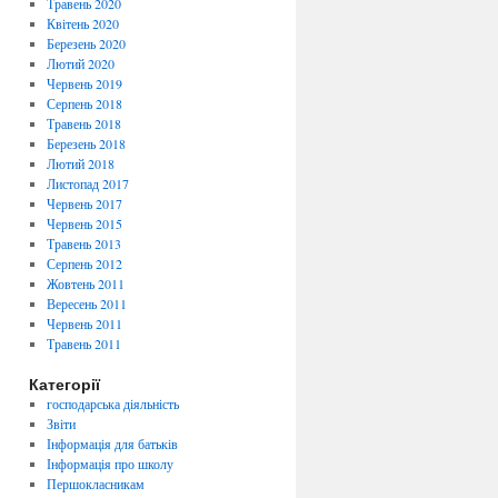
Травень 2020
Квітень 2020
Березень 2020
Лютий 2020
Червень 2019
Серпень 2018
Травень 2018
Березень 2018
Лютий 2018
Листопад 2017
Червень 2017
Червень 2015
Травень 2013
Серпень 2012
Жовтень 2011
Вересень 2011
Червень 2011
Травень 2011
Категорії
господарська діяльність
Звіти
Інформація для батьків
Інформація про школу
Першокласникам