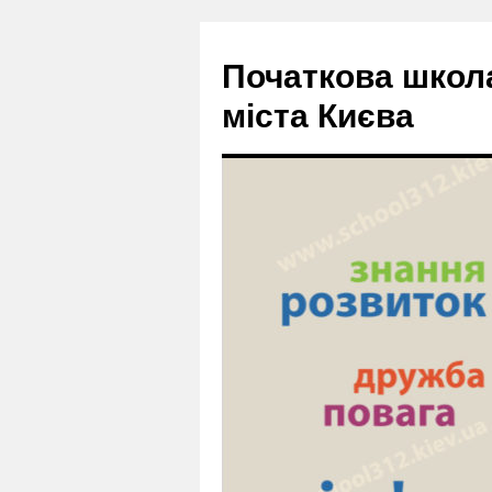
Початкова школ
міста Києва