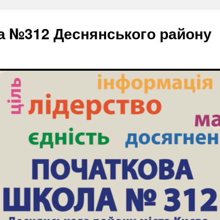
а №312 Деснянського району