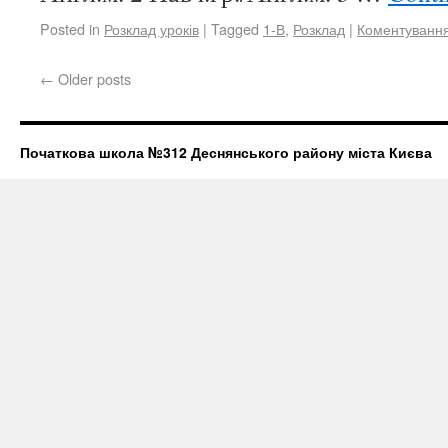
Posted in
Розклад уроків
|
Tagged
1-В
,
Розклад
|
Коментуванн
←
Older posts
Початкова школа №312 Деснянського району міста Києва