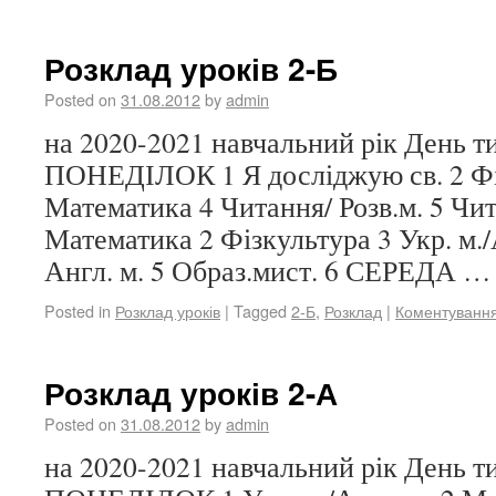
Розклад уроків 2-Б
Posted on
31.08.2012
by
admin
на 2020-2021 навчальний рік День 
ПОНЕДІЛОК 1 Я досліджую св. 2 Фі
Математика 4 Читання/ Розв.м. 5 Ч
Математика 2 Фізкультура 3 Укр. м./А
Англ. м. 5 Образ.мист. 6 СЕРЕДА 
Posted in
Розклад уроків
|
Tagged
2-Б
,
Розклад
|
Коментуванн
Розклад уроків 2-А
Posted on
31.08.2012
by
admin
на 2020-2021 навчальний рік День 