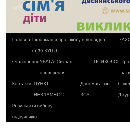
Головна
Інформація про школу відповідно
ЗАХ
ст.30 ЗУПО
Оголошення
УВАГА! Сигнал
ПСИХОЛОГ
Прот
оповіщення
нас
Контакти
ПУНКТ
Допомагаємо
Сокіл
НЕЗЛАМНОСТІ
ЗСУ
Джур
Результати вибору
підручників