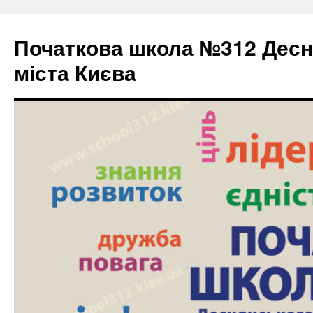
Початкова школа №312 Десн
міста Києва