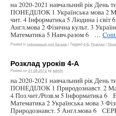
на 2020-2021 навчальний рік День 
ПОНЕДІЛОК 1 Українська мова 2 Ма
чит. 4 Інформатика 5 Людина і сві
Англ.мова 2 Фізична культ. 3 Україн
Математика 5 Навч.разом 6 …
Cont
Posted in
Інформація для батьків
|
Tagged
4-Б
,
Розклад
|
Прок
Розклад уроків 4-А
Posted on
31.08.2012
by
admin
на 2020-2021 навчальний рік День 
ПОНЕДІЛОК 1 Природознавст. 2 Мате
4 Поз.чит./Розв.м 5 Інформатика 6
Математика 2 Українська мова 3 Фіз
Природознавст. 5 Англ.мова 6 СЕ