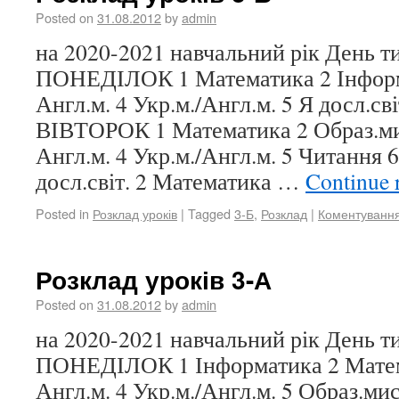
Posted on
31.08.2012
by
admin
на 2020-2021 навчальний рік День 
ПОНЕДІЛОК 1 Математика 2 Інформа
Англ.м. 4 Укр.м./Англ.м. 5 Я досл.св
ВІВТОРОК 1 Математика 2 Образ.мис
Англ.м. 4 Укр.м./Англ.м. 5 Читання
досл.світ. 2 Математика …
Continue 
Posted in
Розклад уроків
|
Tagged
3-Б
,
Розклад
|
Коментуванн
Розклад уроків 3-А
Posted on
31.08.2012
by
admin
на 2020-2021 навчальний рік День 
ПОНЕДІЛОК 1 Інформатика 2 Матема
Англ.м. 4 Укр.м./Англ.м. 5 Образ.мис