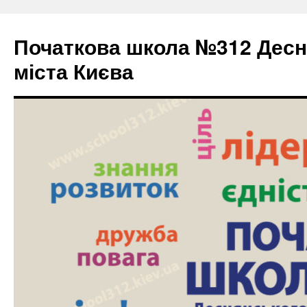
Початкова школа №312 Десн
міста Києва