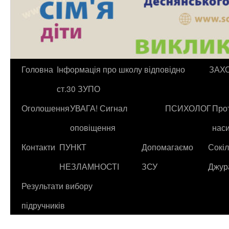
Головна
Інформація про школу відповідно
ЗАХ
ст.30 ЗУПО
Оголошення
УВАГА! Сигнал
ПСИХОЛОГ
Прот
оповіщення
нас
Контакти
ПУНКТ
Допомагаємо
Сокіл
НЕЗЛАМНОСТІ
ЗСУ
Джур
Результати вибору
підручників