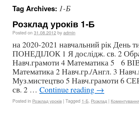
1-Б
Tag Archives:
Розклад уроків 1-Б
Posted on
31.08.2012
by
admin
на 2020-2021 навчальний рік День 
ПОНЕДІЛОК 1 Я дослідж. св. 2 Обра
Навч.грамоти 4 Математика 5 6 В
Математика 2 Навч.гр./Англ. 3 Навч.
Муз.мистецтво 5 Навч.грамоти 6 СЕ
св. 2 …
Continue reading
→
Posted in
Розклад уроків
|
Tagged
1-Б
,
Розклад
|
Коментуванн