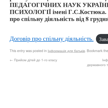
ПЕДАГОГІЧНИХ НАУК УКРАЇН
ПСИХОЛОГІЇ імені Г.С.Костюка. 
про спільну діяльність від 8 грудн
Договір про спільну діяльність.
Зав
This entry was posted in
Інформація для батьків
. Bookmark th
←
Прийом дітей до 1-го класу
Інф
державного т