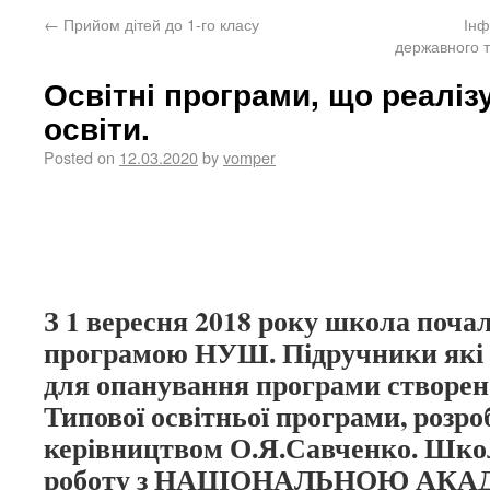
←
Прийом дітей до 1-го класу
Інф
державного т
Освітні програми, що реаліз
освіти.
Posted on
12.03.2020
by
vomper
З 1 вересня 2018 року школа поча
програмою НУШ. Підручники які
для опанування програми створено
Типової освітньої програми, розро
керівництвом О.Я.Савченко. Шко
роботу з НАЦІОНАЛЬНОЮ АК