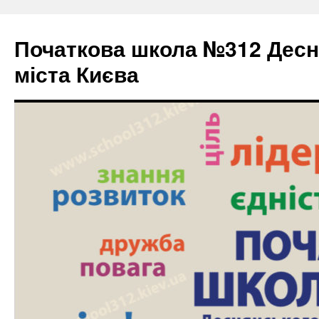
Початкова школа №312 Десн
міста Києва