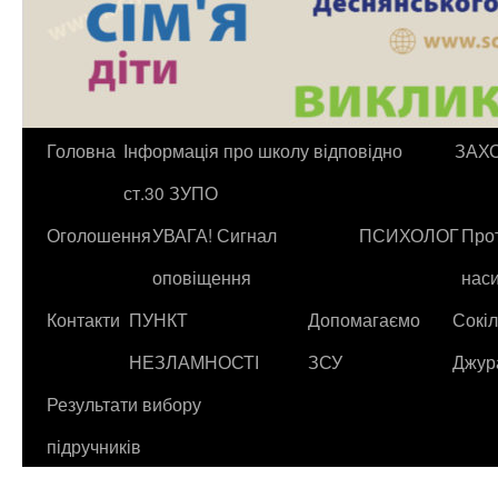
Головна
Інформація про школу відповідно
ЗАХ
ст.30 ЗУПО
Оголошення
УВАГА! Сигнал
ПСИХОЛОГ
Прот
оповіщення
нас
Контакти
ПУНКТ
Допомагаємо
Сокіл
НЕЗЛАМНОСТІ
ЗСУ
Джур
Результати вибору
підручників