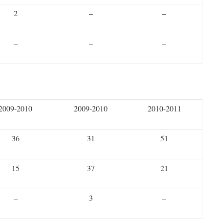
2
–
–
–
–
–
2009-2010
2009-2010
2010-2011
36
31
51
15
37
21
–
3
–