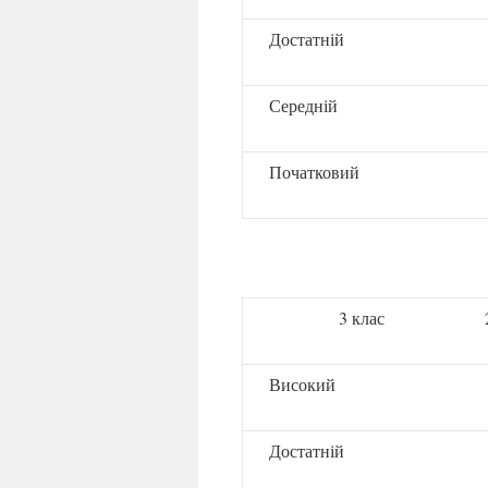
Достатній
Середній
Початковий
3 клас
Високий
Достатній