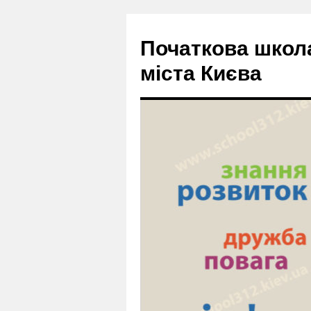
Початкова школ
міста Києва