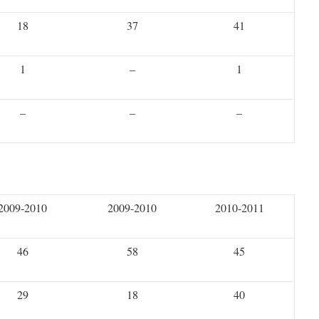
18
37
41
1
–
1
–
–
–
2009-2010
2009-2010
2010-2011
46
58
45
29
18
40