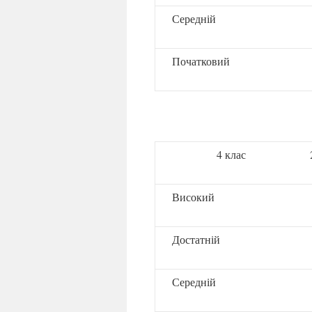
Середній
Початковий
4 клас
Високий
Достатній
Середній