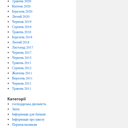
Травень 2020
Квітень 2020
Березень 2020
Лютий 2020
Червень 2019
Серпень 2018
Травень 2018
Березень 2018
Лютий 2018
Листопад 2017
Червень 2017
Червень 2015
Травень 2013
Серпень 2012
Жовтень 2011
Вересень 2011
Червень 2011
Травень 2011
Категорії
господарська діяльність
Звіти
Інформація для батьків
Інформація про школу
Першокласникам