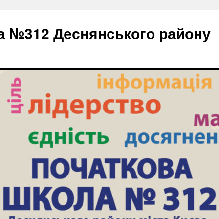
а №312 Деснянського району