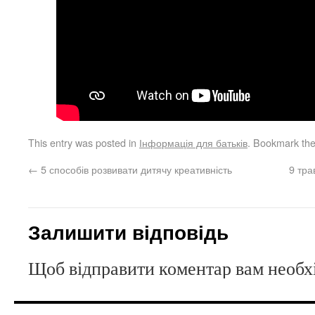
This entry was posted in
Інформація для батьків
. Bookmark th
←
5 способів розвивати дитячу креативність
9 тра
Залишити відповідь
Щоб відправити коментар вам необ