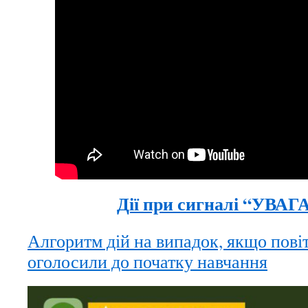
Дії при сигналі “УВАГ
Алгоритм дій на випадок, якщо пові
оголосили до початку навчання