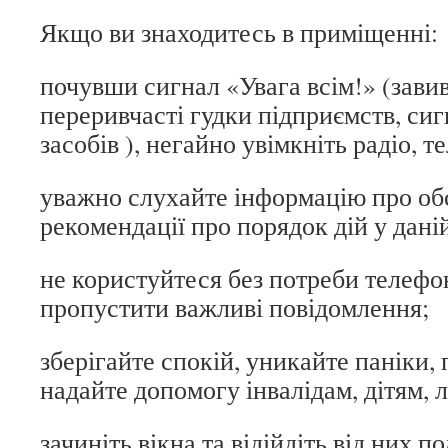
Якщо ви знаходитесь в приміщенні:
почувши сигнал «Увага всім!» (зави
переривчасті гудки підприємств, си
засобів ), негайно увімкніть радіо, те
уважно слухайте інформацію про об
рекомендації про порядок дій у дані
не користуйтеся без потреби телефо
пропустити важливі повідомлення;
зберігайте спокій, уникайте паніки,
надайте допомогу інвалідам, дітям, 
зачиніть вікна та відійдіть від них по