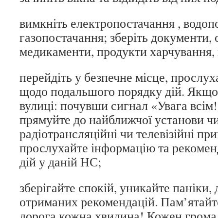
вимкніть електропостачання , водоп
газопостачання; зберіть документи, о
медикаменти, продукти харчування, 
перейдіть у безпечне місце, прослу
щодо подальшого порядку дій. Якщо
вулиці: почувши сигнал «Увага всім
прямуйте до найближчої установи чи 
радіотрансляційні чи телевізійні пр
прослухайте інформацію та рекомен
дій у даній НС;
зберігайте спокій, уникайте паніки, 
отриманих рекомендацій. Пам’ятайте
дорога кожна хвилина! Кожен грома