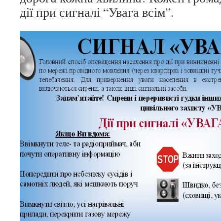
дії при сигналі “Увага всім”.