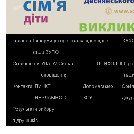
Головна
Інформація про школу відповідно
ЗАХ
ст.30 ЗУПО
Оголошення
УВАГА! Сигнал
ПСИХОЛОГ
Прот
оповіщення
нас
Контакти
ПУНКТ
Допомагаємо
Сокіл
НЕЗЛАМНОСТІ
ЗСУ
Джур
Результати вибору
підручників