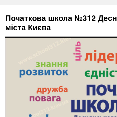
Початкова школа №312 Десн
міста Києва