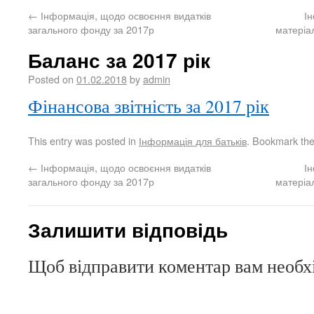
←
Інформація, щодо освоєння видатків
І
загального фонду за 2017р
матеріал
Баланс за 2017 рік
Posted on
01.02.2018
by
admin
Фінансова звітність за 2017 рік
This entry was posted in
Інформація для батьків
. Bookmark th
←
Інформація, щодо освоєння видатків
І
загального фонду за 2017р
матеріал
Залишити відповідь
Щоб відправити коментар вам необ