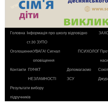
Головна
Інформація про школу відповідно
ЗАХ
ст.30 ЗУПО
Оголошення
УВАГА! Сигнал
ПСИХОЛОГ
Прот
оповіщення
нас
Контакти
ПУНКТ
Допомагаємо
Сокіл
НЕЗЛАМНОСТІ
ЗСУ
Джур
Результати вибору
підручників