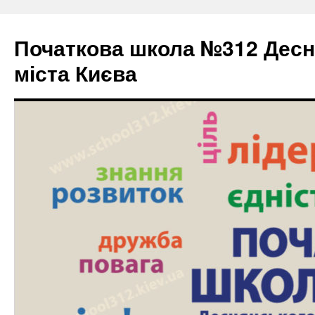
Початкова школа №312 Десн
міста Києва